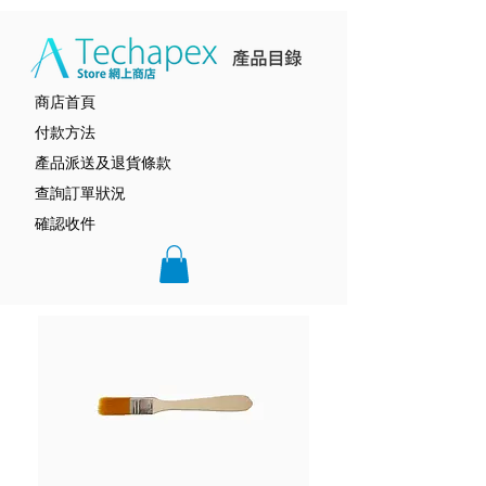
商店首頁
付款方法
產品派送及退貨條款
查詢訂單狀況
確認收件