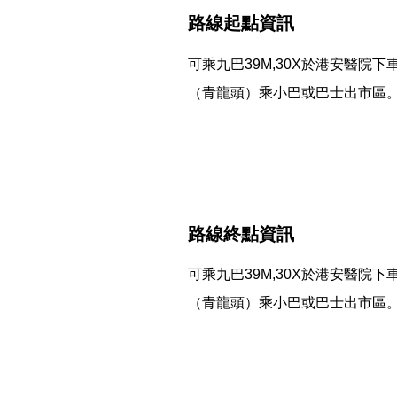
路線起點資訊
可乘九巴39M,30X於港安醫院
（青龍頭）乘小巴或巴士出市區
路線終點資訊
可乘九巴39M,30X於港安醫院
（青龍頭）乘小巴或巴士出市區