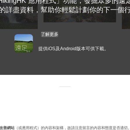
HikingHK 應用程式」功能，發掘眾多的遠
的詳盡資料，幫助你輕鬆計劃你的下一個
了解更多
提供iOS及Android版本可供下載。
改善網站
（或應用程式）的內容和架構，故請注意留言的內容和態度是否適切