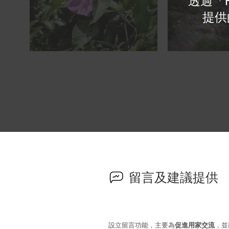
透過「
提供
留言及建議提供
設立留言功能，主要為
促進用家交流
，並