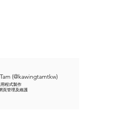
Tam (@kawingtamtkw)
K 應用程式製作
網頁管理及維護