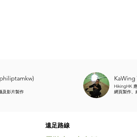
@philiptamkw)
KaWing 
HikingH
攝及影片製作
網頁製作、
遠足路線